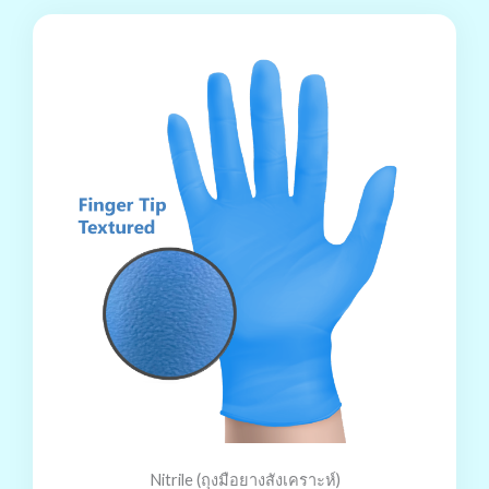
Nitrile (ถุงมือยางสังเคราะห์)