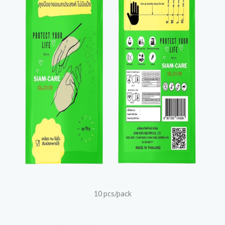
10 pcs/pack