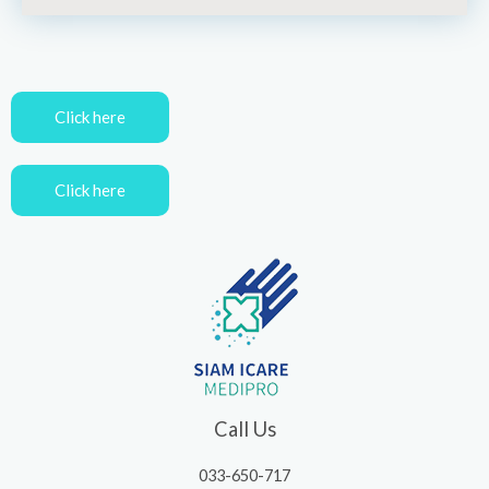
Click here
Click here
Call Us
033-650-717