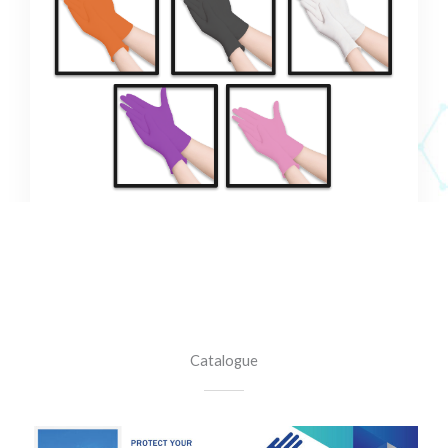
*หมายเหตุ : ใช้สำหรับการโฆษณาเท่านั้น
Catalogue