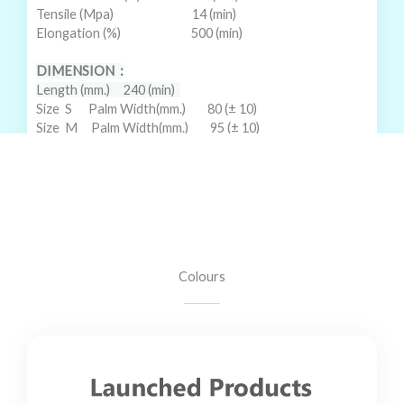
Tensile (Mpa) 14 (min)
Elongation (%) 500 (min)
DIMENSION
:
Length (mm.)
240 (min)
Size
S
Palm Width(mm.)
80 (± 10)
Size
M
Palm Width(mm.)
95 (± 10)
Size
L
Palm Width(mm.)
110 (± 10)
Colours